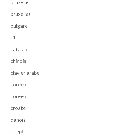
bruxelle
bruxelles
bulgare
c1
catalan
chinois
clavier arabe
coreen
coréen
croate
danois
deepl