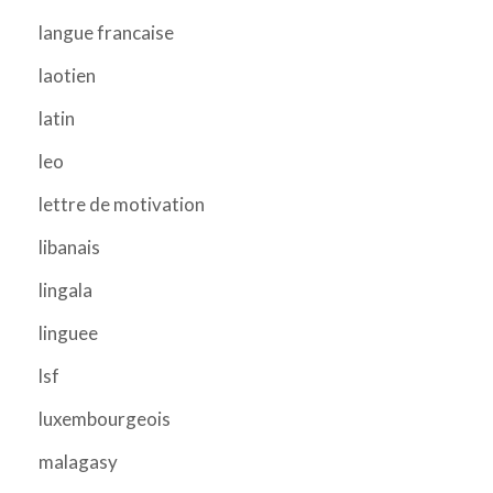
langue francaise
laotien
latin
leo
lettre de motivation
libanais
lingala
linguee
lsf
luxembourgeois
malagasy