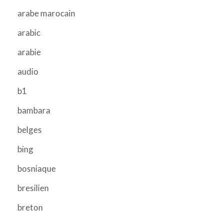
arabe marocain
arabic
arabie
audio
b1
bambara
belges
bing
bosniaque
bresilien
breton