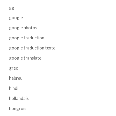
gg
google
google photos
google traduction
google traduction texte
google translate
grec
hebreu
hindi
hollandais
hongrois