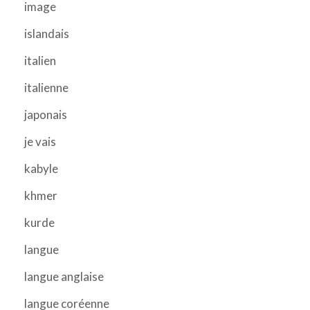
image
islandais
italien
italienne
japonais
je vais
kabyle
khmer
kurde
langue
langue anglaise
langue coréenne