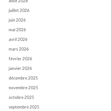
août 2026
juillet 2026
juin 2026
mai 2026
avril 2026
mars 2026
février 2026
janvier 2026
décembre 2025
novembre 2025
octobre 2025
septembre 2025