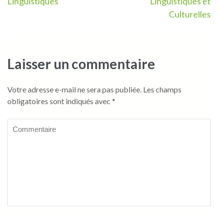
l’article
Linguistiques
Linguistiques et
Culturelles
Laisser un commentaire
Votre adresse e-mail ne sera pas publiée.
Les champs
obligatoires sont indiqués avec
*
Commentaire