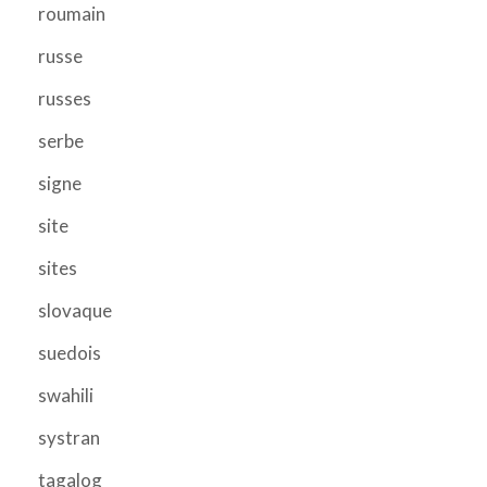
roumain
russe
russes
serbe
signe
site
sites
slovaque
suedois
swahili
systran
tagalog