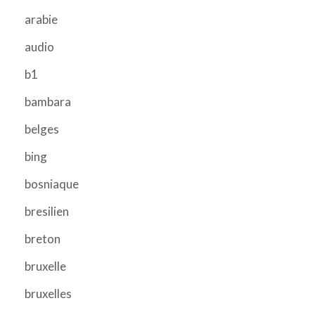
arabie
audio
b1
bambara
belges
bing
bosniaque
bresilien
breton
bruxelle
bruxelles