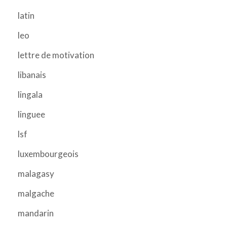
latin
leo
lettre de motivation
libanais
lingala
linguee
lsf
luxembourgeois
malagasy
malgache
mandarin