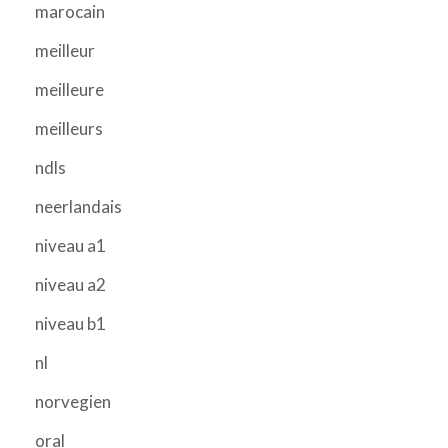
marocain
meilleur
meilleure
meilleurs
ndls
neerlandais
niveau a1
niveau a2
niveau b1
nl
norvegien
oral