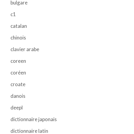
bulgare
c1
catalan
chinois
clavier arabe
coreen
coréen
croate
danois
deepl
dictionnaire japonais
dictionnaire latin