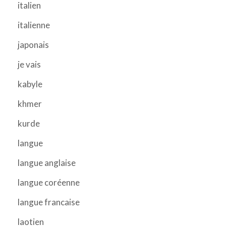
italien
italienne
japonais
je vais
kabyle
khmer
kurde
langue
langue anglaise
langue coréenne
langue francaise
laotien