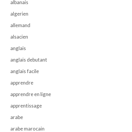
albanais
algerien
allemand
alsacien
anglais
anglais debutant
anglais facile
apprendre
apprendre en ligne
apprentissage
arabe
arabe marocain