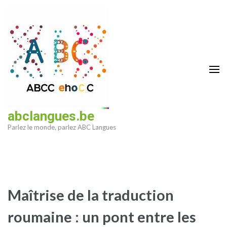
Aller
au
contenu
(Pressez
Entrée)
abclangues.be
Parlez le monde, parlez ABC Langues
Maîtrise de la traduction
roumaine : un pont entre les