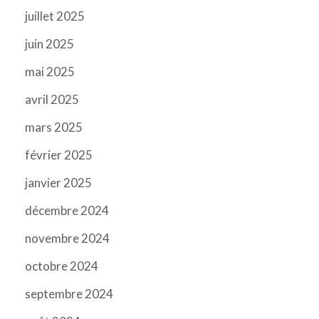
juillet 2025
juin 2025
mai 2025
avril 2025
mars 2025
février 2025
janvier 2025
décembre 2024
novembre 2024
octobre 2024
septembre 2024