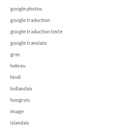
google photos
google traduction
google traduction texte
google translate
grec
hebreu
hindi
hollandais
hongrois
image
islandais