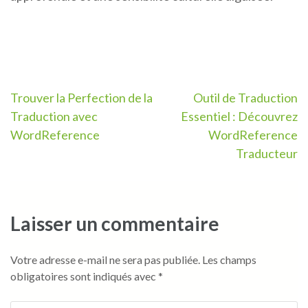
Navigation
Trouver la Perfection de la
Outil de Traduction
Traduction avec
Essentiel : Découvrez
de
WordReference
WordReference
l’article
Traducteur
Laisser un commentaire
Votre adresse e-mail ne sera pas publiée.
Les champs
obligatoires sont indiqués avec
*