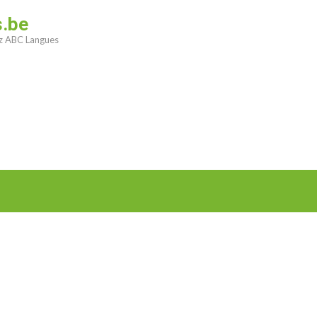
s.be
ez ABC Langues