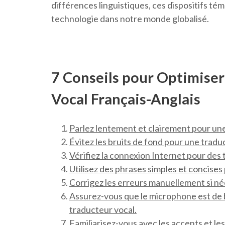
différences linguistiques, ces dispositifs t
technologie dans notre monde globalisé.
7 Conseils pour Optimiser 
Vocal Français-Anglais
Parlez lentement et clairement pour un
Évitez les bruits de fond pour une tradu
Vérifiez la connexion Internet pour des t
Utilisez des phrases simples et concises
Corrigez les erreurs manuellement si néc
Assurez-vous que le microphone est de 
traducteur vocal.
Familiarisez-vous avec les accents et le