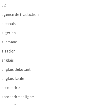
a2
agence de traduction
albanais
algerien
allemand
alsacien
anglais
anglais debutant
anglais facile
apprendre
apprendre en ligne