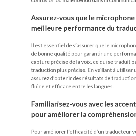
confusion ou malentendu dans la communica
Assurez-vous que le microphone 
meilleure performance du traduc
Il est essentiel de s’assurer que le microphon
de bonne qualité pour garantir une perform
capture précise de la voix, ce qui se traduit
traduction plus précise. En veillant à utilis
assurez d’obtenir des résultats de traduction 
fluide et efficace entre les langues.
Familiarisez-vous avec les accent
pour améliorer la compréhension
Pour améliorer l’efficacité d’un traducteur voc