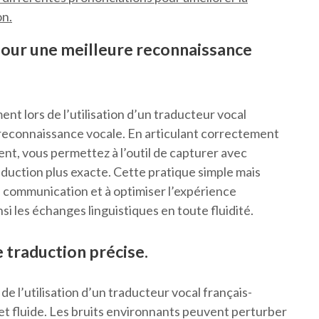
on.
pour une meilleure reconnaissance
ent lors de l’utilisation d’un traducteur vocal
 reconnaissance vocale. En articulant correctement
ent, vous permettez à l’outil de capturer avec
aduction plus exacte. Cette pratique simple mais
la communication et à optimiser l’expérience
insi les échanges linguistiques en toute fluidité.
e traduction précise.
s de l’utilisation d’un traducteur vocal français-
 et fluide. Les bruits environnants peuvent perturber