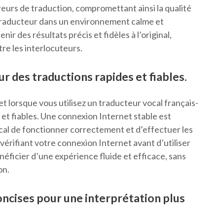
reurs de traduction, compromettant ainsi la qualité
le traducteur dans un environnement calme et
ir des résultats précis et fidèles à l’original,
tre les interlocuteurs.
ur des traductions rapides et fiables.
t lorsque vous utilisez un traducteur vocal français-
 et fiables. Une connexion Internet stable est
cal de fonctionner correctement et d’effectuer les
vérifiant votre connexion Internet avant d’utiliser
énéficier d’une expérience fluide et efficace, sans
on.
oncises pour une interprétation plus