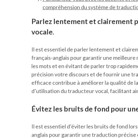
compréhension du système de traducti
Parlez lentement et clairement 
vocale.
Il est essentiel de parler lentement et clairem
français-anglais pour garantir une meilleure
les mots et en évitant de parler trop rapidem
précision votre discours et de fournir une tr
efficace contribue à améliorer la qualité de 
d’utilisation du traducteur vocal, facilitant a
Évitez les bruits de fond pour un
Il est essentiel d’éviter les bruits de fond lor
anglais pour garantir une traduction précise