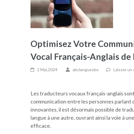
Optimisez Votre Communi
Vocal Français-Anglais de
2 Mai,2024
abclanguesbe
Laisser un
Les traducteurs vocaux français-anglais sont 
communication entre les personnes parlant d
innovantes, il est désormais possible de tra
langue à une autre, ouvrant ainsi la voie à u
efficace.