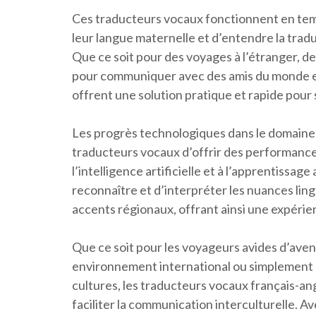
Ces traducteurs vocaux fonctionnent en temp
leur langue maternelle et d’entendre la trad
Que ce soit pour des voyages à l’étranger, d
pour communiquer avec des amis du monde ent
offrent une solution pratique et rapide pour 
Les progrès technologiques dans le domaine 
traducteurs vocaux d’offrir des performances 
l’intelligence artificielle et à l’apprentissag
reconnaître et d’interpréter les nuances lin
accents régionaux, offrant ainsi une expérie
Que ce soit pour les voyageurs avides d’avent
environnement international ou simplement l
cultures, les traducteurs vocaux français-an
faciliter la communication interculturelle. A