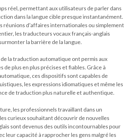
s réel, permettant aux utilisateurs de parler dans
uction dans la langue cible presque instantanément.
es réunions d’affaires internationales ou simplement
ier, les traducteurs vocaux français-anglais
surmonter la barrière de la langue.
de la traduction automatique ont permis aux
de plus en plus précises et fiables. Grâce à
e automatique, ces dispositifs sont capables de
guistiques, les expressions idiomatiques et même les
nce de traduction plus naturelle et authentique.
ure, les professionnels travaillant dans un
es curieux souhaitant découvrir de nouvelles
glais sont devenus des outils incontournables pour
vec leur capacité à rapprocher les gens malgré les