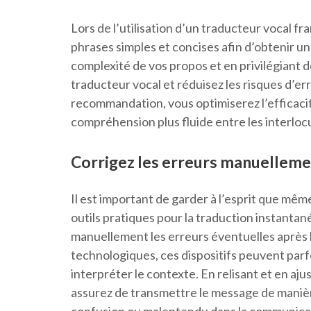
Lors de l’utilisation d’un traducteur vocal fra
phrases simples et concises afin d’obtenir une
complexité de vos propos et en privilégiant des
traducteur vocal et réduisez les risques d’er
recommandation, vous optimiserez l’efficaci
compréhension plus fluide entre les interloc
Corrigez les erreurs manuellemen
Il est important de garder à l’esprit que mêm
outils pratiques pour la traduction instantan
manuellement les erreurs éventuelles après l
technologiques, ces dispositifs peuvent parf
interpréter le contexte. En relisant et en aj
assurez de transmettre le message de manière p