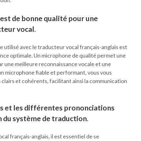
tion.
est de bonne qualité pour une
teur vocal.
e utilisé avec le traducteur vocal français-anglais est
ance optimale. Un microphone de qualité permet une
 par une meilleure reconnaissance vocale et une
er un microphone fiable et performant, vous vous
clairs et cohérents, facilitant ainsi la communication
s et les différentes prononciations
 du système de traduction.
al français-anglais, il est essentiel de se