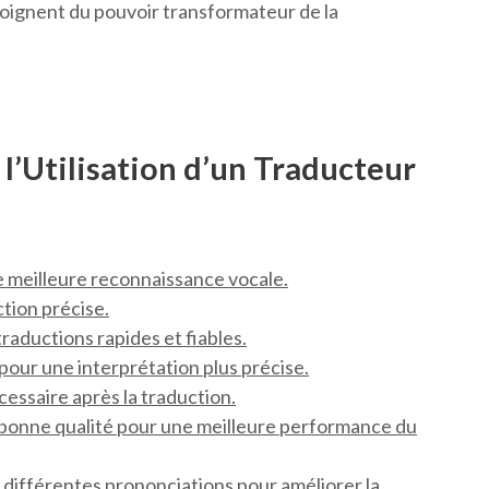
émoignent du pouvoir transformateur de la
l’Utilisation d’un Traducteur
e meilleure reconnaissance vocale.
ction précise.
raductions rapides et fiables.
 pour une interprétation plus précise.
essaire après la traduction.
bonne qualité pour une meilleure performance du
s différentes prononciations pour améliorer la