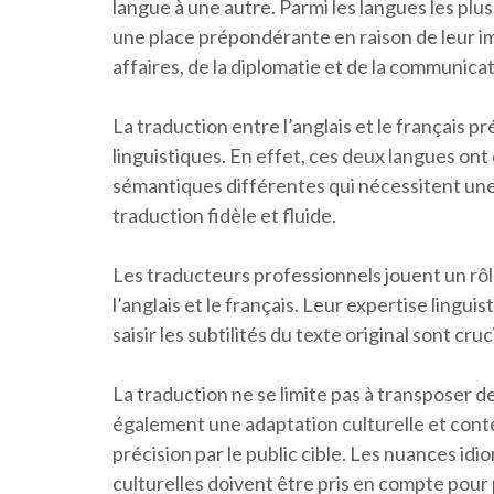
langue à une autre. Parmi les langues les plus
une place prépondérante en raison de leur im
affaires, de la diplomatie et de la communica
La traduction entre l’anglais et le français pr
linguistiques. En effet, ces deux langues on
sémantiques différentes qui nécessitent u
traduction fidèle et fluide.
Les traducteurs professionnels jouent un rôl
l’anglais et le français. Leur expertise lingui
saisir les subtilités du texte original sont cr
La traduction ne se limite pas à transposer d
également une adaptation culturelle et cont
précision par le public cible. Les nuances idi
culturelles doivent être pris en compte pour p