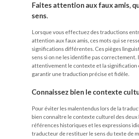
Faites attention aux faux amis, q
sens.
Lorsque vous effectuez des traductions entre l
attention aux faux amis, ces mots qui se res
significations différentes. Ces pièges lingu
sens si on ne les identifie pas correctement. I
attentivement le contexte et la significatio
garantir une traduction précise et fidèle.
Connaissez bien le contexte cult
Pour éviter les malentendus lors de la traducti
bien connaître le contexte culturel des deux
références historiques et les expressions i
traducteur de restituer le sens du texte de 