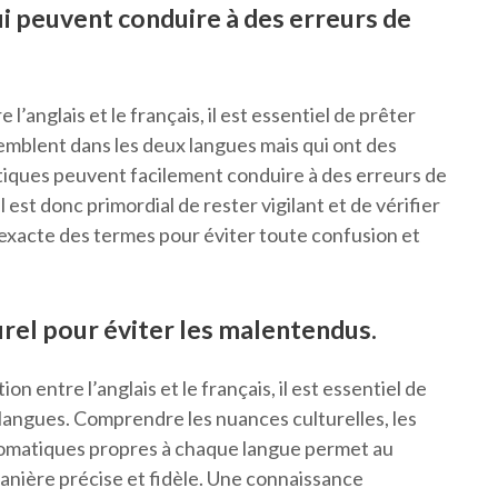
ui peuvent conduire à des erreurs de
’anglais et le français, il est essentiel de prêter
semblent dans les deux langues mais qui ont des
istiques peuvent facilement conduire à des erreurs de
l est donc primordial de rester vigilant et de vérifier
n exacte des termes pour éviter toute confusion et
urel pour éviter les malentendus.
on entre l’anglais et le français, il est essentiel de
 langues. Comprendre les nuances culturelles, les
diomatiques propres à chaque langue permet au
manière précise et fidèle. Une connaissance