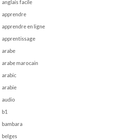
anglais facile
apprendre
apprendre en ligne
apprentissage
arabe
arabe marocain
arabic
arabie
audio
b1
bambara
belges