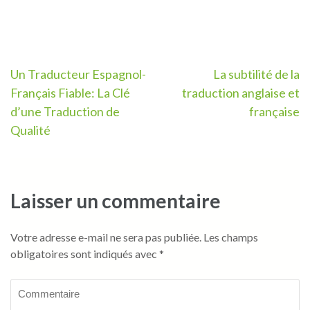
Navigation
Un Traducteur Espagnol-
La subtilité de la
Français Fiable: La Clé
traduction anglaise et
de
d’une Traduction de
française
l’article
Qualité
Laisser un commentaire
Votre adresse e-mail ne sera pas publiée.
Les champs
obligatoires sont indiqués avec
*
Commentaire