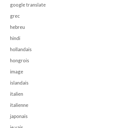
google translate
grec
hebreu
hindi
hollandais
hongrois
image
islandais
italien
italienne
japonais
je vais