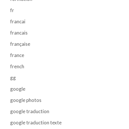
fr
francai
francais
française
france
french
gg
google
google photos
google traduction
google traduction texte