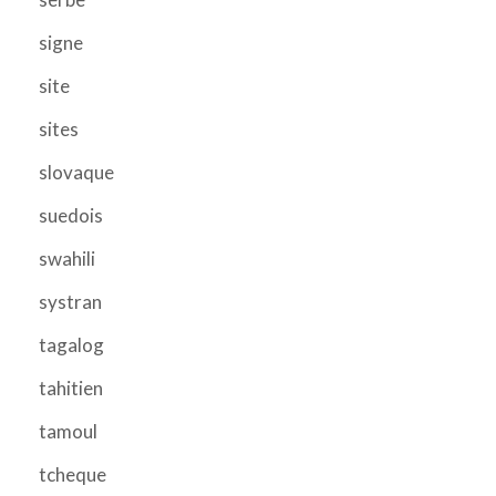
signe
site
sites
slovaque
suedois
swahili
systran
tagalog
tahitien
tamoul
tcheque