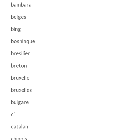
bambara
belges
bing
bosniaque
bresilien
breton
bruxelle
bruxelles
bulgare
c1
catalan
chinois