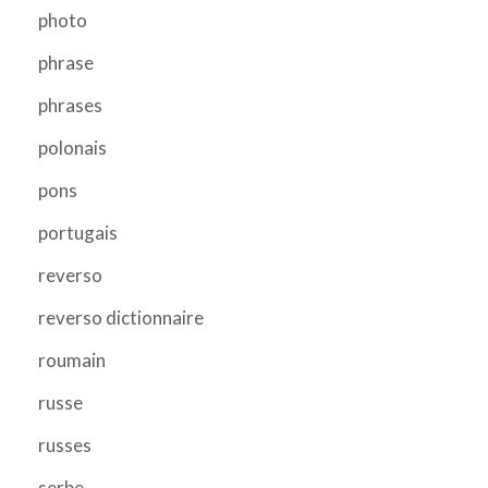
photo
phrase
phrases
polonais
pons
portugais
reverso
reverso dictionnaire
roumain
russe
russes
serbe