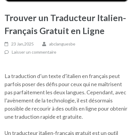
Trouver un Traducteur Italien-
Français Gratuit en Ligne
23 Jan,2025
abclanguesbe
Laisser un commentaire
La traduction d’un texte d’italien en français peut
parfois poser des défis pour ceux qui ne maîtrisent
pas parfaitement les deux langues. Cependant, avec
l’avènement de la technologie, il est désormais
possible de recourir à des outils en ligne pour obtenir
une traduction rapide et gratuite.
Un traducteur italien-français gratuit est un outil