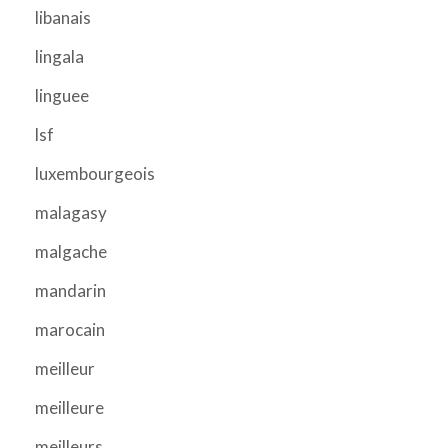
libanais
lingala
linguee
lsf
luxembourgeois
malagasy
malgache
mandarin
marocain
meilleur
meilleure
meilleurs