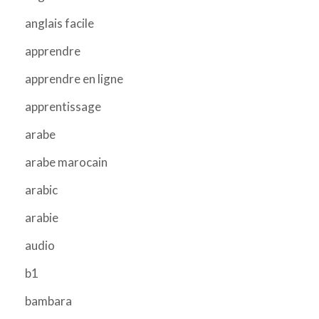
anglais facile
apprendre
apprendre en ligne
apprentissage
arabe
arabe marocain
arabic
arabie
audio
b1
bambara