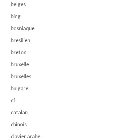
belges
bing
bosniaque
bresilien
breton
bruxelle
bruxelles
bulgare
c1
catalan
chinois
clavier arabe