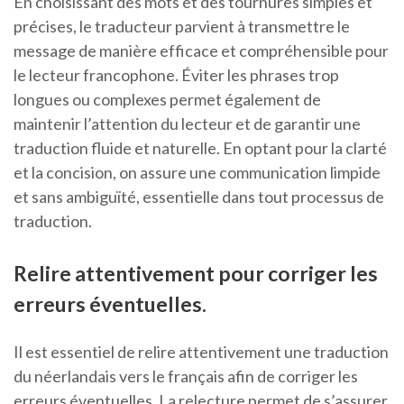
En choisissant des mots et des tournures simples et
précises, le traducteur parvient à transmettre le
message de manière efficace et compréhensible pour
le lecteur francophone. Éviter les phrases trop
longues ou complexes permet également de
maintenir l’attention du lecteur et de garantir une
traduction fluide et naturelle. En optant pour la clarté
et la concision, on assure une communication limpide
et sans ambiguïté, essentielle dans tout processus de
traduction.
Relire attentivement pour corriger les
erreurs éventuelles.
Il est essentiel de relire attentivement une traduction
du néerlandais vers le français afin de corriger les
erreurs éventuelles. La relecture permet de s’assurer