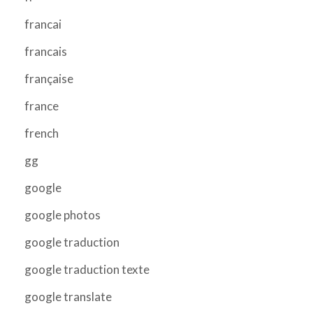
francai
francais
française
france
french
gg
google
google photos
google traduction
google traduction texte
google translate