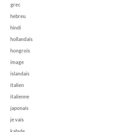
grec
hebreu
hindi
hollandais
hongrois
image
islandais
italien
italienne
japonais
je vais
kabyle