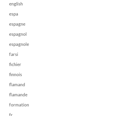
english
espa
espagne
espagnol
espagnole
farsi
fichier
finnois
flamand
flamande
formation
fr