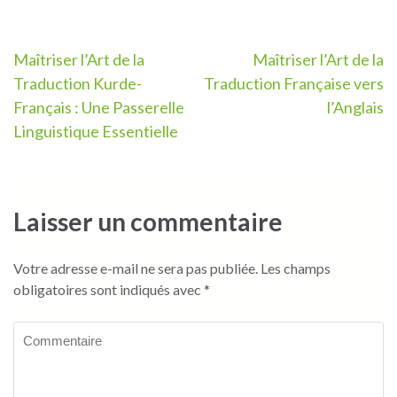
Navigation
Maîtriser l’Art de la
Maîtriser l’Art de la
Traduction Kurde-
Traduction Française vers
de
Français : Une Passerelle
l’Anglais
l’article
Linguistique Essentielle
Laisser un commentaire
Votre adresse e-mail ne sera pas publiée.
Les champs
obligatoires sont indiqués avec
*
Commentaire