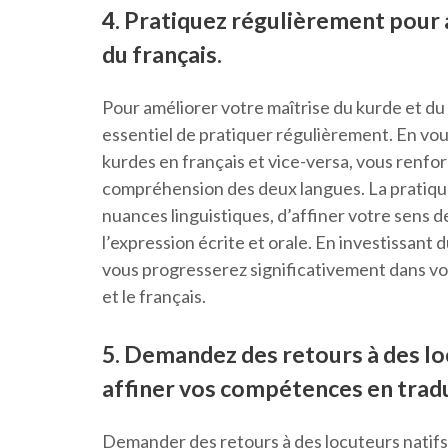
4. Pratiquez régulièrement pour 
du français.
Pour améliorer votre maîtrise du kurde et du f
essentiel de pratiquer régulièrement. En vo
kurdes en français et vice-versa, vous renfo
compréhension des deux langues. La pratiqu
nuances linguistiques, d’affiner votre sens de
l’expression écrite et orale. En investissant d
vous progresserez significativement dans vo
et le français.
5. Demandez des retours à des lo
affiner vos compétences en trad
Demander des retours à des locuteurs natifs