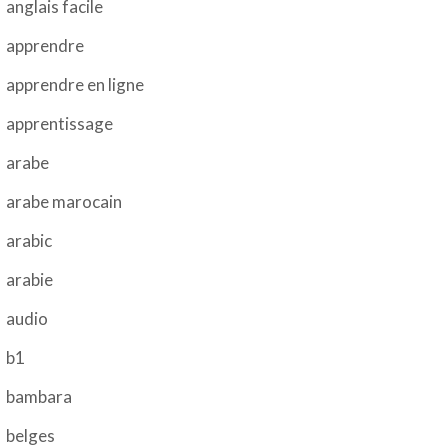
anglais facile
apprendre
apprendre en ligne
apprentissage
arabe
arabe marocain
arabic
arabie
audio
b1
bambara
belges