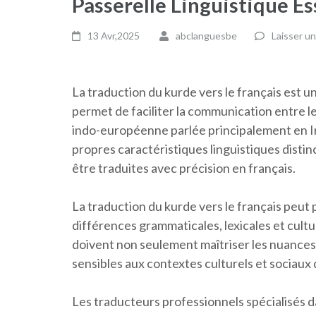
Passerelle Linguistique Es
13 Avr,2025
abclanguesbe
Laisser u
La traduction du kurde vers le français est u
permet de faciliter la communication entre l
indo-européenne parlée principalement en Ira
propres caractéristiques linguistiques distin
être traduites avec précision en français.
La traduction du kurde vers le français peut
différences grammaticales, lexicales et cult
doivent non seulement maîtriser les nuances 
sensibles aux contextes culturels et sociaux 
Les traducteurs professionnels spécialisés da