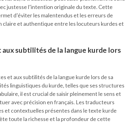
c justesse l’intention originale du texte. Cette
rmet d’éviter les malentendus et les erreurs de
 claire et authentique entre les locuteurs kurdes et
 aux subtilités de la langue kurde lors
es et aux subtilités de la langue kurde lors de sa
ités linguistiques du kurde, telles que ses structures
laire, il est crucial de saisir pleinement le sens et
tituer avec précision en français. Les traducteurs
es et contextuelles présentes dans le texte kurde
lète toute la richesse et la profondeur de cette