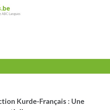
s.be
ez ABC Langues
uction Kurde-Français : Une