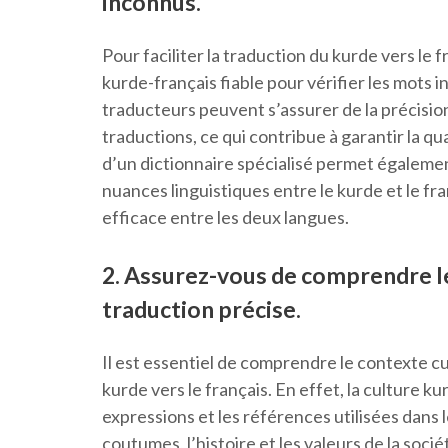
inconnus.
Pour faciliter la traduction du kurde vers le 
kurde-français fiable pour vérifier les mots in
traducteurs peuvent s’assurer de la précision
traductions, ce qui contribue à garantir la qua
d’un dictionnaire spécialisé permet égalemen
nuances linguistiques entre le kurde et le fran
efficace entre les deux langues.
2. Assurez-vous de comprendre l
traduction précise.
Il est essentiel de comprendre le contexte c
kurde vers le français. En effet, la culture 
expressions et les références utilisées dans le
coutumes, l’histoire et les valeurs de la soci