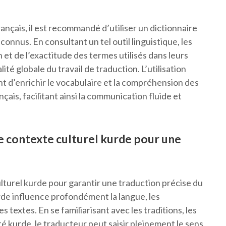
français, il est recommandé d’utiliser un dictionnaire
connus. En consultant un tel outil linguistique, les
 et de l’exactitude des termes utilisés dans leurs
lité globale du travail de traduction. L’utilisation
t d’enrichir le vocabulaire et la compréhension des
çais, facilitant ainsi la communication fluide et
e contexte culturel kurde pour une
ulturel kurde pour garantir une traduction précise du
kurde influence profondément la langue, les
s textes. En se familiarisant avec les traditions, les
été kurde, le traducteur peut saisir pleinement le sens