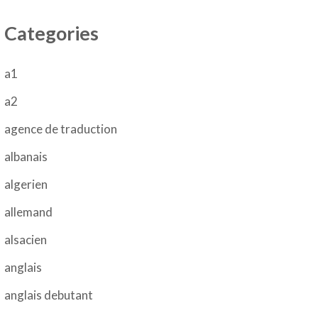
Categories
a1
a2
agence de traduction
albanais
algerien
allemand
alsacien
anglais
anglais debutant