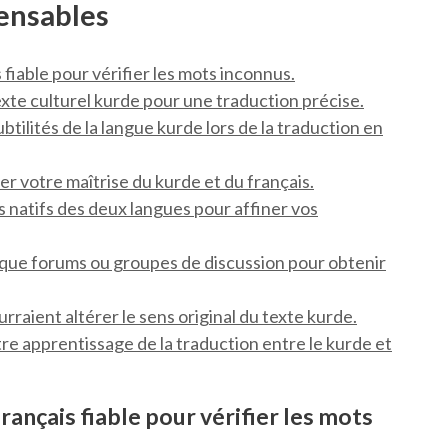
pensables
 fiable pour vérifier les mots inconnus.
te culturel kurde pour une traduction précise.
btilités de la langue kurde lors de la traduction en
r votre maîtrise du kurde et du français.
 natifs des deux langues pour affiner vos
es que forums ou groupes de discussion pour obtenir
ourraient altérer le sens original du texte kurde.
re apprentissage de la traduction entre le kurde et
français fiable pour vérifier les mots