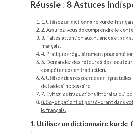
Réussie : 8 Astuces Indis
1. Utilisez un dictionnaire kurde-français
2. Assurez-vous de comprendre le contex
3. Faites attention aux nuances et aux su
français.
4. Pratiquez régulièrement pour améliore
5. Demandez des retours à des locuteurs
compétences en traduction.
6. Utilisez des ressources en ligne tell
de l’aide si nécessaire.
7. Évitez les traductions littérales qui p
8. Soyez patient et persévérant dans vot
le français.
1. Utilisez un dictionnaire kurde-