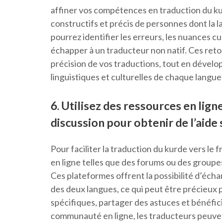
affiner vos compétences en traduction du kur
constructifs et précis de personnes dont la l
pourrez identifier les erreurs, les nuances cul
échapper à un traducteur non natif. Ces retou
précision de vos traductions, tout en dévelop
linguistiques et culturelles de chaque langue
6. Utilisez des ressources en lig
discussion pour obtenir de l’aide 
Pour faciliter la traduction du kurde vers le 
en ligne telles que des forums ou des groupes
Ces plateformes offrent la possibilité d’éch
des deux langues, ce qui peut être précieux
spécifiques, partager des astuces et bénéficie
communauté en ligne, les traducteurs peuvent