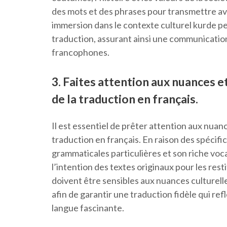
des mots et des phrases pour transmettre ave
immersion dans le contexte culturel kurde pe
traduction, assurant ainsi une communication
francophones.
3. Faites attention aux nuances et
de la traduction en français.
Il est essentiel de prêter attention aux nuanc
traduction en français. En raison des spécific
grammaticales particulières et son riche vocabu
l’intention des textes originaux pour les res
doivent être sensibles aux nuances culturell
afin de garantir une traduction fidèle qui ref
langue fascinante.