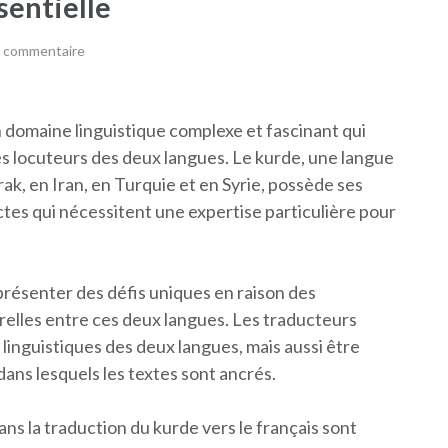
sentielle
n commentaire
n domaine linguistique complexe et fascinant qui
es locuteurs des deux langues. Le kurde, une langue
k, en Iran, en Turquie et en Syrie, possède ses
ctes qui nécessitent une expertise particulière pour
 présenter des défis uniques en raison des
urelles entre ces deux langues. Les traducteurs
linguistiques des deux langues, mais aussi être
dans lesquels les textes sont ancrés.
ns la traduction du kurde vers le français sont