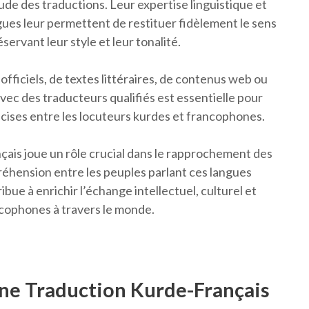
itude des traductions. Leur expertise linguistique et
ues leur permettent de restituer fidèlement le sens
servant leur style et leur tonalité.
fficiels, de textes littéraires, de contenus web ou
avec des traducteurs qualifiés est essentielle pour
cises entre les locuteurs kurdes et francophones.
nçais joue un rôle crucial dans le rapprochement des
réhension entre les peuples parlant ces langues
bue à enrichir l’échange intellectuel, culturel et
cophones à travers le monde.
une Traduction Kurde-Français