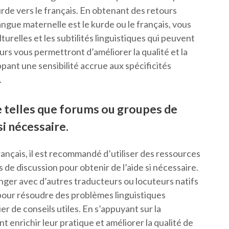
de vers le français. En obtenant des retours
angue maternelle est le kurde ou le français, vous
turelles et les subtilités linguistiques qui peuvent
rs vous permettront d’améliorer la qualité et la
pant une sensibilité accrue aux spécificités
.
ne telles que forums ou groupes de
si nécessaire.
français, il est recommandé d’utiliser des ressources
 de discussion pour obtenir de l’aide si nécessaire.
anger avec d’autres traducteurs ou locuteurs natifs
 pour résoudre des problèmes linguistiques
r de conseils utiles. En s’appuyant sur la
 enrichir leur pratique et améliorer la qualité de