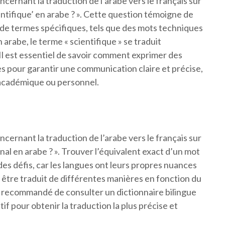
rnant la traduction de l’arabe vers le français sur
ntifique’ en arabe ? ». Cette question témoigne de
e de termes spécifiques, tels que des mots techniques
 arabe, le terme « scientifique » se traduit
s pour garantir une communication claire et précise,
 académique ou personnel.
rnant la traduction de l’arabe vers le français sur
al en arabe ? ». Trouver l’équivalent exact d’un mot
es défis, car les langues ont leurs propres nuances
eut être traduit de différentes manières en fonction du
nc recommandé de consulter un dictionnaire bilingue
if pour obtenir la traduction la plus précise et