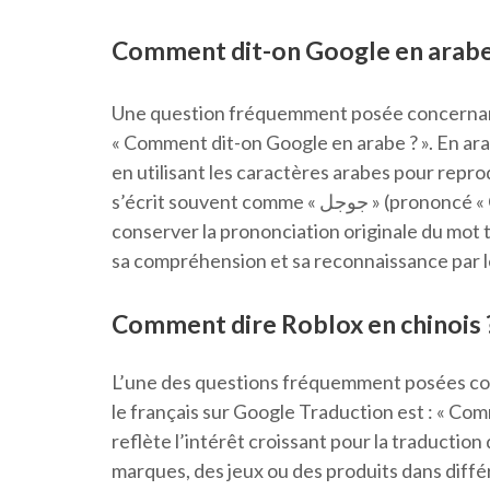
Comment dit-on Google en arabe
Une question fréquemment posée concernant la
« Comment dit-on Google en arabe ? ». En ara
en utilisant les caractères arabes pour reprod
s’écrit souvent comme « جوجل » (prononcé « Google »). Cette translittération permet de
conserver la prononciation originale du mot to
sa compréhension et sa reconnaissance par 
Comment dire Roblox en chinois 
L’une des questions fréquemment posées con
le français sur Google Traduction est : « Com
reflète l’intérêt croissant pour la traductio
marques, des jeux ou des produits dans diffé