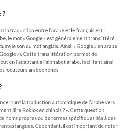
 ?
 traduction entre l’arabe et le français est :
be, le mot « Google » est généralement translittéré
uire le son du mot anglais. Ainsi, « Google » en arabe
ut en l’adaptant à l’alphabet arabe, facilitant ainsi
les locuteurs arabophones.
?
cernant la traduction automatique de l’arabe vers
ment dire Roblox en chinois ? ». Cette question
n de noms propres ou de termes spécifiques liés à des
rentes langues. Cependant, il est important de noter