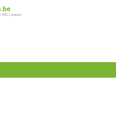
s.be
ez ABC Langues