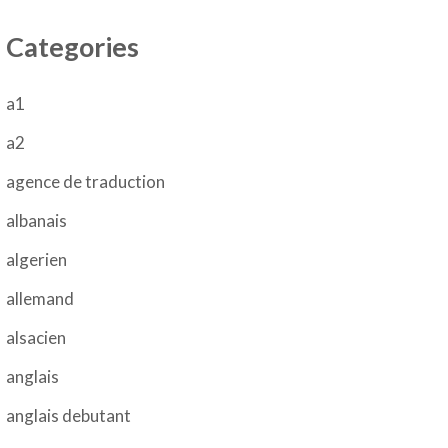
Categories
a1
a2
agence de traduction
albanais
algerien
allemand
alsacien
anglais
anglais debutant