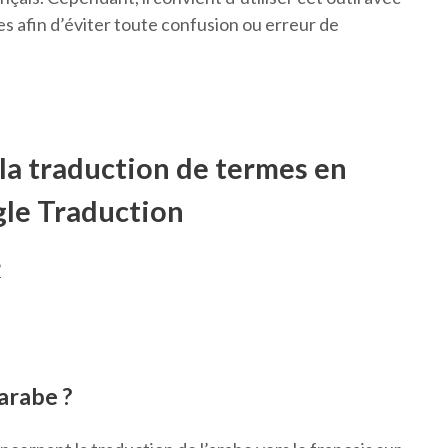
tes afin d’éviter toute confusion ou erreur de
la traduction de termes en
gle Traduction
?
arabe ?