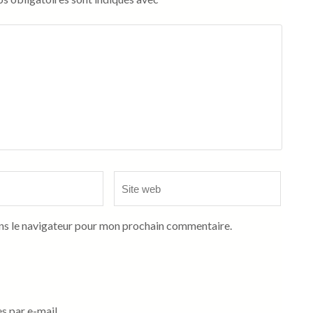
Site
web
ns le navigateur pour mon prochain commentaire.
 par e-mail.