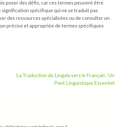
is poser des défis, car ces termes peuvent être
signification spécifique qui ne se traduit pas
iser des ressources spécialisées ou de consulter un
ion précise et appropriée de termes spécifiques
La Traduction du Lingala vers le Français : Un
Pont Linguistique Essentiel
s obligatoires sont indiqués avec
*