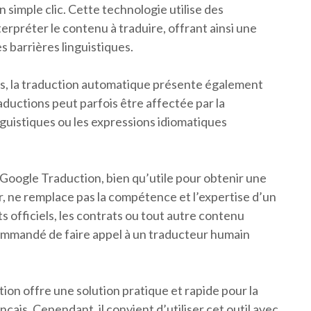
simple clic. Cette technologie utilise des
erpréter le contenu à traduire, offrant ainsi une
s barrières linguistiques.
s, la traduction automatique présente également
raductions peut parfois être affectée par la
nguistiques ou les expressions idiomatiques
e Google Traduction, bien qu’utile pour obtenir une
 ne remplace pas la compétence et l’expertise d’un
 officiels, les contrats ou tout autre contenu
commandé de faire appel à un traducteur humain
ion offre une solution pratique et rapide pour la
nçais. Cependant, il convient d’utiliser cet outil avec