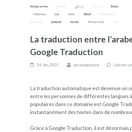
La traduction entre l’arabe
Google Traduction
14 Jan,2025
abclanguesbe
Laisser u
La traduction automatique est devenue un ou
entre les personnes de différentes langues à 
populaires dans ce domaine est Google Traduct
instantanément des textes dans de nombreuses
Grâce à Google Traduction, il est désormais p