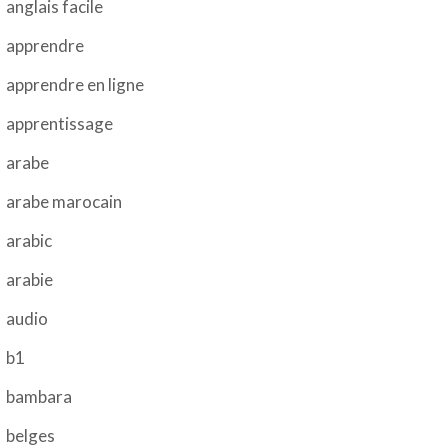
anglais facile
apprendre
apprendre en ligne
apprentissage
arabe
arabe marocain
arabic
arabie
audio
b1
bambara
belges