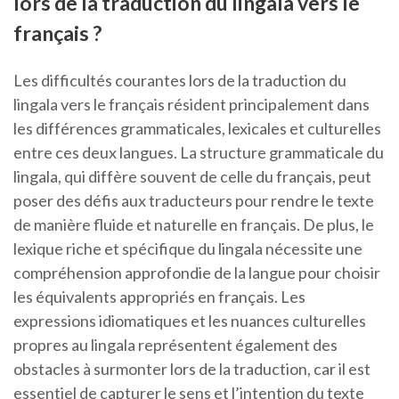
lors de la traduction du lingala vers le
français ?
Les difficultés courantes lors de la traduction du
lingala vers le français résident principalement dans
les différences grammaticales, lexicales et culturelles
entre ces deux langues. La structure grammaticale du
lingala, qui diffère souvent de celle du français, peut
poser des défis aux traducteurs pour rendre le texte
de manière fluide et naturelle en français. De plus, le
lexique riche et spécifique du lingala nécessite une
compréhension approfondie de la langue pour choisir
les équivalents appropriés en français. Les
expressions idiomatiques et les nuances culturelles
propres au lingala représentent également des
obstacles à surmonter lors de la traduction, car il est
essentiel de capturer le sens et l’intention du texte