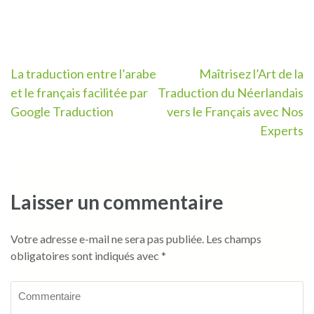
Navigation
La traduction entre l’arabe
Maîtrisez l’Art de la
et le français facilitée par
Traduction du Néerlandais
de
Google Traduction
vers le Français avec Nos
l’article
Experts
Laisser un commentaire
Votre adresse e-mail ne sera pas publiée.
Les champs
obligatoires sont indiqués avec
*
Commentaire