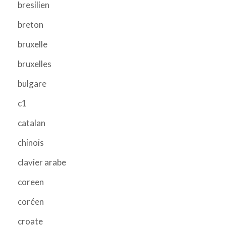
bresilien
breton
bruxelle
bruxelles
bulgare
c1
catalan
chinois
clavier arabe
coreen
coréen
croate