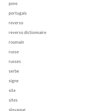
pons
portugais
reverso
reverso dictionnaire
roumain
russe
russes
serbe
signe
site
sites
slovaque