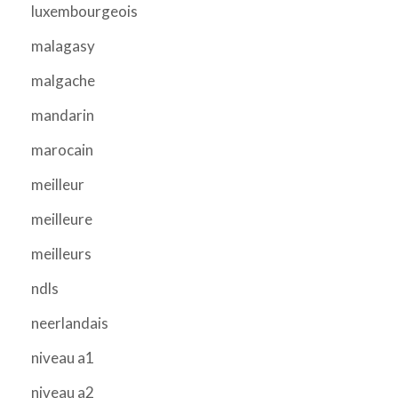
luxembourgeois
malagasy
malgache
mandarin
marocain
meilleur
meilleure
meilleurs
ndls
neerlandais
niveau a1
niveau a2