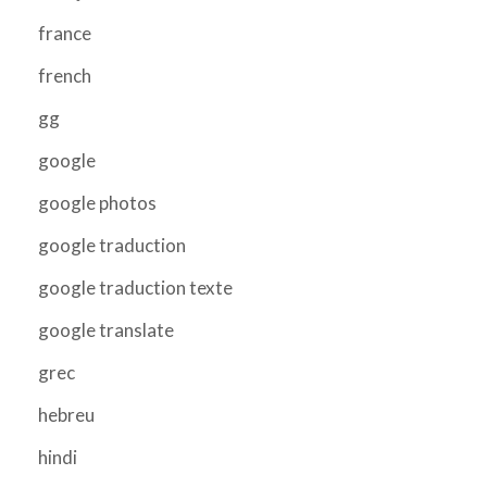
france
french
gg
google
google photos
google traduction
google traduction texte
google translate
grec
hebreu
hindi