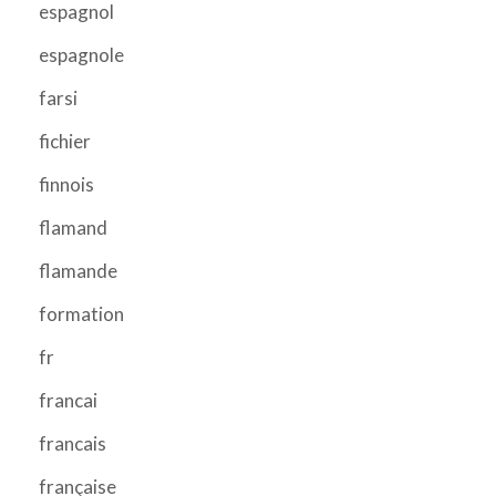
espagnol
espagnole
farsi
fichier
finnois
flamand
flamande
formation
fr
francai
francais
française