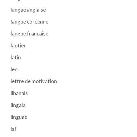
langue anglaise
langue coréenne
langue francaise
laotien
latin
leo
lettre de motivation
libanais
lingala
linguee
lsf