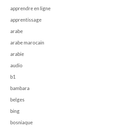
apprendre en ligne
apprentissage
arabe
arabe marocain
arabie
audio
b1
bambara
belges
bing
bosniaque