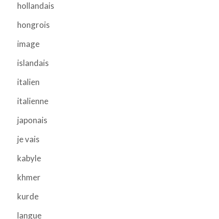
hollandais
hongrois
image
islandais
italien
italienne
japonais
je vais
kabyle
khmer
kurde
langue