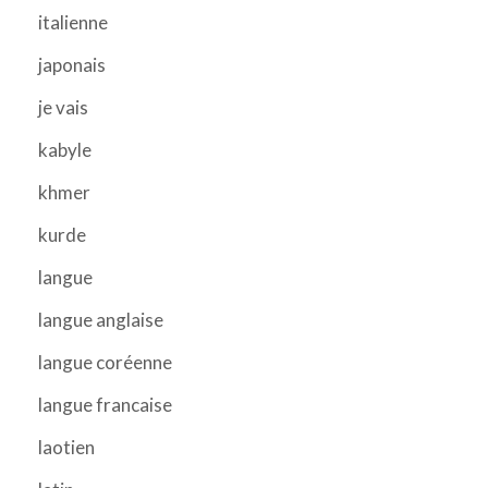
italienne
japonais
je vais
kabyle
khmer
kurde
langue
langue anglaise
langue coréenne
langue francaise
laotien