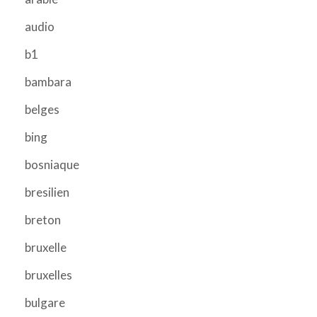
audio
b1
bambara
belges
bing
bosniaque
bresilien
breton
bruxelle
bruxelles
bulgare