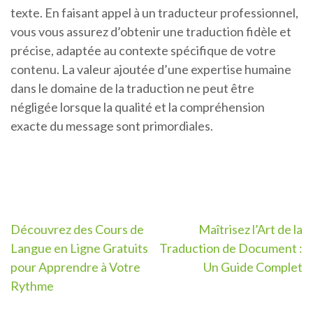
texte. En faisant appel à un traducteur professionnel,
vous vous assurez d’obtenir une traduction fidèle et
précise, adaptée au contexte spécifique de votre
contenu. La valeur ajoutée d’une expertise humaine
dans le domaine de la traduction ne peut être
négligée lorsque la qualité et la compréhension
exacte du message sont primordiales.
Navigation
Découvrez des Cours de
Maîtrisez l’Art de la
Langue en Ligne Gratuits
Traduction de Document :
de
pour Apprendre à Votre
Un Guide Complet
l’article
Rythme