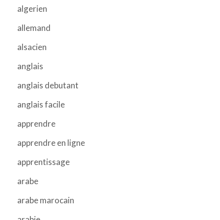
algerien
allemand
alsacien
anglais
anglais debutant
anglais facile
apprendre
apprendre en ligne
apprentissage
arabe
arabe marocain
arabie