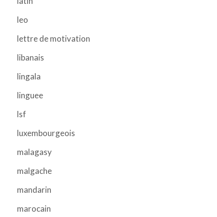
latin
leo
lettre de motivation
libanais
lingala
linguee
lsf
luxembourgeois
malagasy
malgache
mandarin
marocain