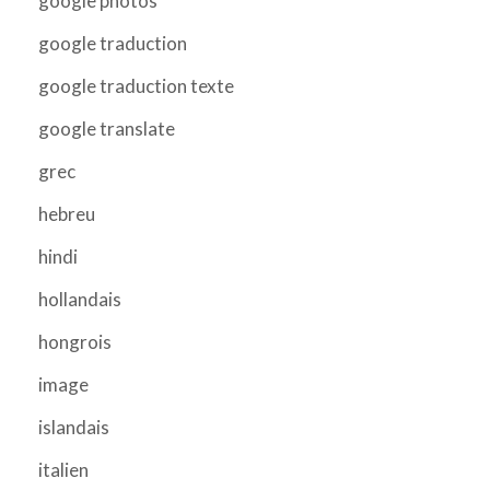
google photos
google traduction
google traduction texte
google translate
grec
hebreu
hindi
hollandais
hongrois
image
islandais
italien