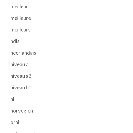
meilleur
meilleure
meilleurs
ndls
neerlandais
niveau a1
niveau a2
niveau b1
nl
norvegien
oral