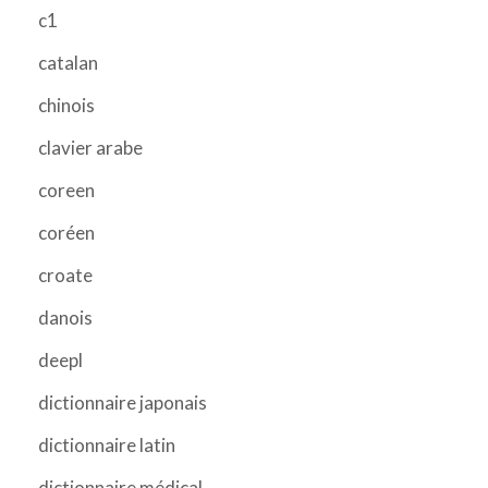
c1
catalan
chinois
clavier arabe
coreen
coréen
croate
danois
deepl
dictionnaire japonais
dictionnaire latin
dictionnaire médical