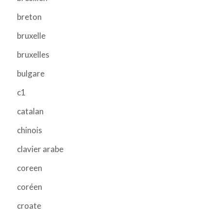
breton
bruxelle
bruxelles
bulgare
c1
catalan
chinois
clavier arabe
coreen
coréen
croate