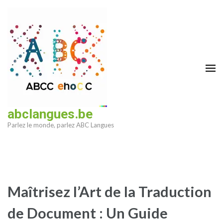
Aller
au
contenu
(Pressez
Entrée)
abclangues.be
Parlez le monde, parlez ABC Langues
Maîtrisez l’Art de la Traduction
de Document : Un Guide