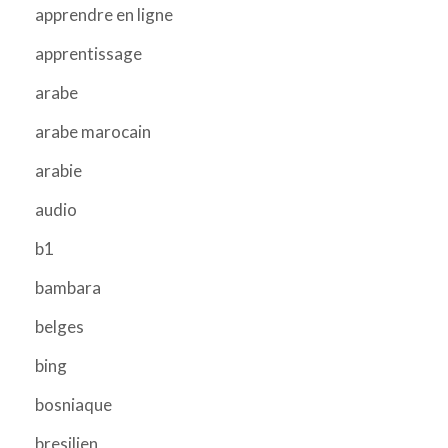
apprendre en ligne
apprentissage
arabe
arabe marocain
arabie
audio
b1
bambara
belges
bing
bosniaque
bresilien