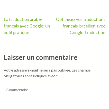
Navigation
La traduction arabe-
Optimisez vos traductions
français avec Google: un
français-brésilien avec
de
outil pratique
Google Traduction
l’article
Laisser un commentaire
Votre adresse e-mail ne sera pas publiée.
Les champs
obligatoires sont indiqués avec
*
Commentaire