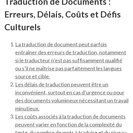
Traduction de Documents :
Erreurs, Délais, Coûts et Défis
Culturels
La traduction de document peut parfois
entraîner des erreurs de traduction, notamment
si le traducteur n’est pas suffisamment qualifié
ou s’il ne maîtrise pas parfaitement les langues
source et cible.
Les délais de traduction peuvent être un
inconvénient, surtout en cas d’urgence ou pour
des documents volumineux nécessitant un travail
minutieux.
Les coûts associés à la traduction de documents
peuvent varier en fonction de la complexité du
texte, du nombre de mots à traduire et du niveau