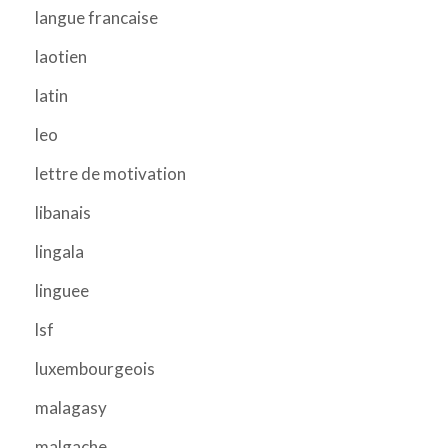
langue francaise
laotien
latin
leo
lettre de motivation
libanais
lingala
linguee
lsf
luxembourgeois
malagasy
malgache