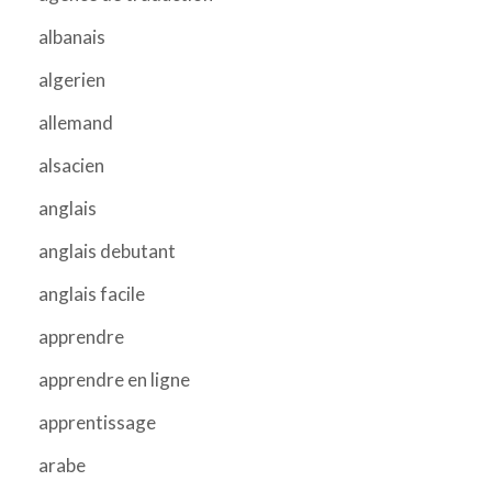
albanais
algerien
allemand
alsacien
anglais
anglais debutant
anglais facile
apprendre
apprendre en ligne
apprentissage
arabe