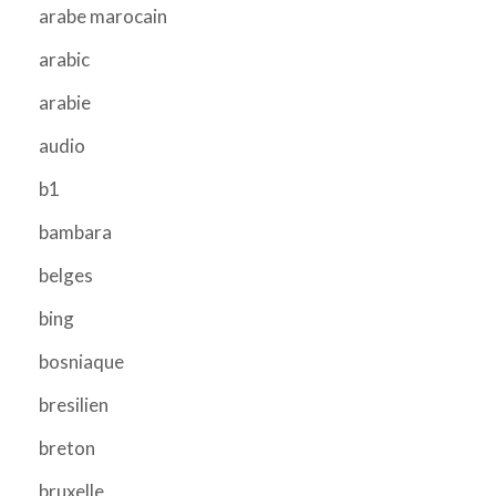
arabe marocain
arabic
arabie
audio
b1
bambara
belges
bing
bosniaque
bresilien
breton
bruxelle