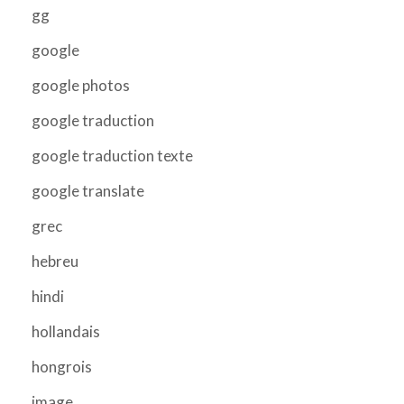
gg
google
google photos
google traduction
google traduction texte
google translate
grec
hebreu
hindi
hollandais
hongrois
image