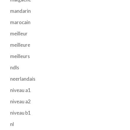
mandarin
marocain
meilleur
meilleure
meilleurs
ndls
neerlandais
niveau a1
niveau a2
niveau b1
nl