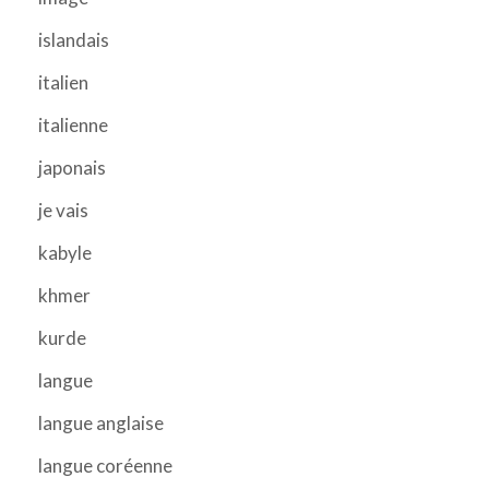
islandais
italien
italienne
japonais
je vais
kabyle
khmer
kurde
langue
langue anglaise
langue coréenne