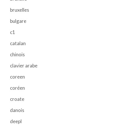
bruxelles
bulgare
c1
catalan
chinois
clavier arabe
coreen
coréen
croate
danois
deepl