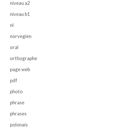
niveau a2
niveau b1
nl
norvegien
oral
orthographe
page web
pdf
photo
phrase
phrases
polonais