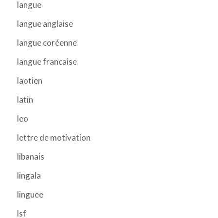
langue
langue anglaise
langue coréenne
langue francaise
laotien
latin
leo
lettre de motivation
libanais
lingala
linguee
lsf