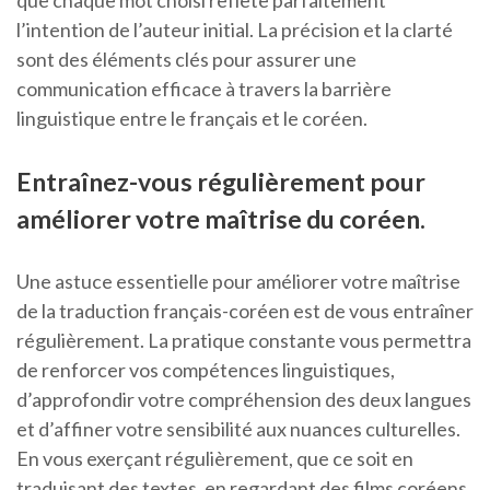
que chaque mot choisi reflète parfaitement
l’intention de l’auteur initial. La précision et la clarté
sont des éléments clés pour assurer une
communication efficace à travers la barrière
linguistique entre le français et le coréen.
Entraînez-vous régulièrement pour
améliorer votre maîtrise du coréen.
Une astuce essentielle pour améliorer votre maîtrise
de la traduction français-coréen est de vous entraîner
régulièrement. La pratique constante vous permettra
de renforcer vos compétences linguistiques,
d’approfondir votre compréhension des deux langues
et d’affiner votre sensibilité aux nuances culturelles.
En vous exerçant régulièrement, que ce soit en
traduisant des textes, en regardant des films coréens