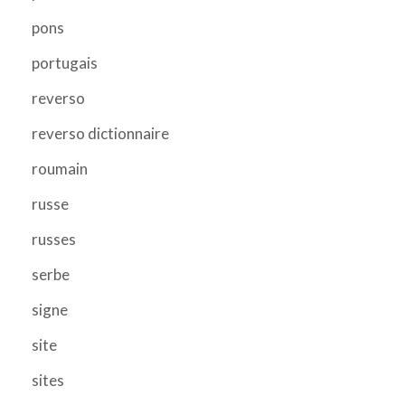
pons
portugais
reverso
reverso dictionnaire
roumain
russe
russes
serbe
signe
site
sites