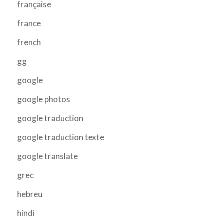
française
france
french
gg
google
google photos
google traduction
google traduction texte
google translate
grec
hebreu
hindi