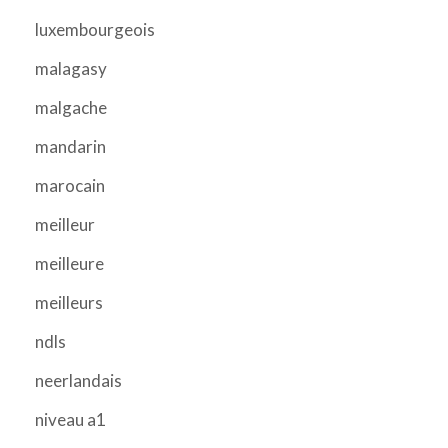
luxembourgeois
malagasy
malgache
mandarin
marocain
meilleur
meilleure
meilleurs
ndls
neerlandais
niveau a1