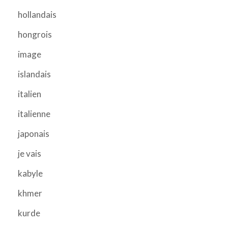
hollandais
hongrois
image
islandais
italien
italienne
japonais
je vais
kabyle
khmer
kurde