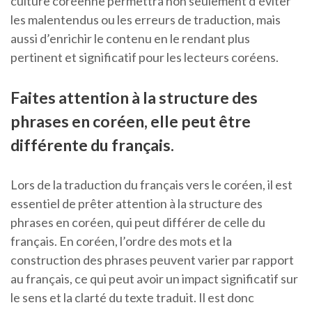
culture coréenne permettra non seulement d’éviter
les malentendus ou les erreurs de traduction, mais
aussi d’enrichir le contenu en le rendant plus
pertinent et significatif pour les lecteurs coréens.
Faites attention à la structure des
phrases en coréen, elle peut être
différente du français.
Lors de la traduction du français vers le coréen, il est
essentiel de prêter attention à la structure des
phrases en coréen, qui peut différer de celle du
français. En coréen, l’ordre des mots et la
construction des phrases peuvent varier par rapport
au français, ce qui peut avoir un impact significatif sur
le sens et la clarté du texte traduit. Il est donc