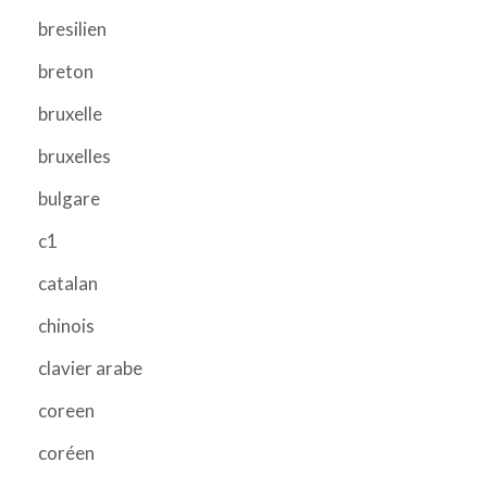
bresilien
breton
bruxelle
bruxelles
bulgare
c1
catalan
chinois
clavier arabe
coreen
coréen