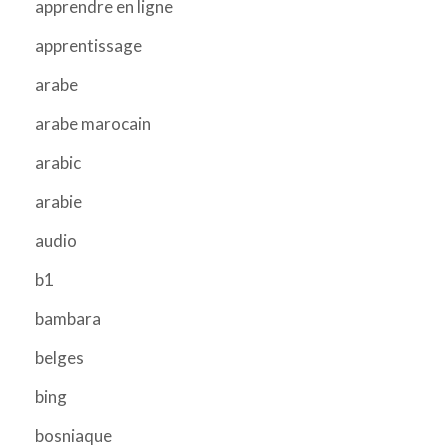
apprendre en ligne
apprentissage
arabe
arabe marocain
arabic
arabie
audio
b1
bambara
belges
bing
bosniaque