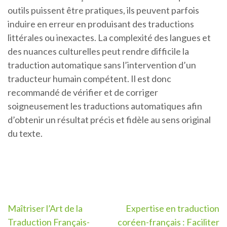
outils puissent être pratiques, ils peuvent parfois
induire en erreur en produisant des traductions
littérales ou inexactes. La complexité des langues et
des nuances culturelles peut rendre difficile la
traduction automatique sans l’intervention d’un
traducteur humain compétent. Il est donc
recommandé de vérifier et de corriger
soigneusement les traductions automatiques afin
d’obtenir un résultat précis et fidèle au sens original
du texte.
Navigation
Maîtriser l’Art de la
Expertise en traduction
Traduction Français-
coréen-français : Faciliter