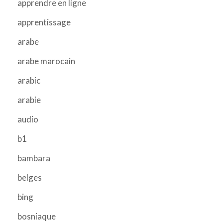
apprendre en ligne
apprentissage
arabe
arabe marocain
arabic
arabie
audio
b1
bambara
belges
bing
bosniaque