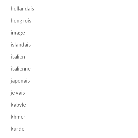
hollandais
hongrois
image
islandais
italien
italienne
japonais
je vais
kabyle
khmer
kurde