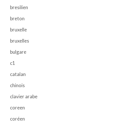
bresilien
breton
bruxelle
bruxelles
bulgare
c1
catalan
chinois
clavier arabe
coreen
coréen