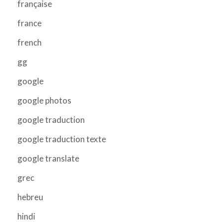
française
france
french
gg
google
google photos
google traduction
google traduction texte
google translate
grec
hebreu
hindi