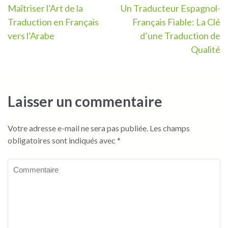
Navigation
Maîtriser l’Art de la
Un Traducteur Espagnol-
Traduction en Français
Français Fiable: La Clé
de
vers l’Arabe
d’une Traduction de
l’article
Qualité
Laisser un commentaire
Votre adresse e-mail ne sera pas publiée.
Les champs
obligatoires sont indiqués avec
*
Commentaire