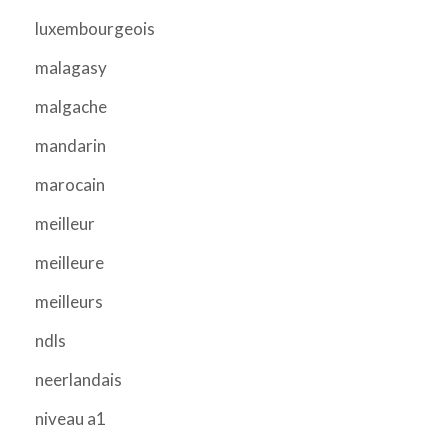
luxembourgeois
malagasy
malgache
mandarin
marocain
meilleur
meilleure
meilleurs
ndls
neerlandais
niveau a1