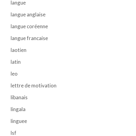
langue
langue anglaise
langue coréenne
langue francaise
laotien
latin
leo
lettre de motivation
libanais
lingala
linguee
lsf