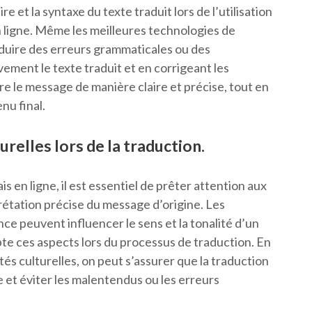
re et la syntaxe du texte traduit lors de l’utilisation
n ligne. Même les meilleures technologies de
duire des erreurs grammaticales ou des
vement le texte traduit et en corrigeant les
re le message de manière claire et précise, tout en
enu final.
relles lors de la traduction.
ais en ligne, il est essentiel de prêter attention aux
rétation précise du message d’origine. Les
ance peuvent influencer le sens et la tonalité d’un
pte ces aspects lors du processus de traduction. En
tés culturelles, on peut s’assurer que la traduction
te et éviter les malentendus ou les erreurs