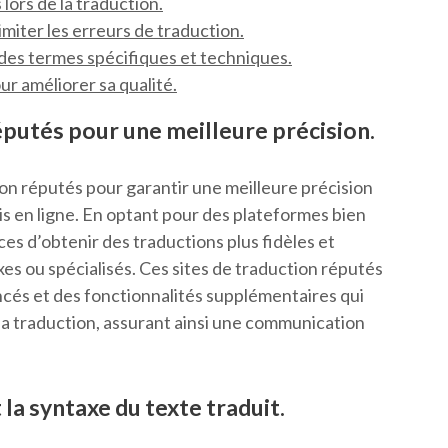
lors de la traduction.
imiter les erreurs de traduction.
 des termes spécifiques et techniques.
ur améliorer sa qualité.
réputés pour une meilleure précision.
ction réputés pour garantir une meilleure précision
çais en ligne. En optant pour des plateformes bien
es d’obtenir des traductions plus fidèles et
es ou spécialisés. Ces sites de traduction réputés
ncés et des fonctionnalités supplémentaires qui
 la traduction, assurant ainsi une communication
 la syntaxe du texte traduit.