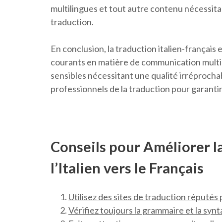
multilingues et tout autre contenu nécessitant
traduction.
En conclusion, la traduction italien-français 
courants en matière de communication multi
sensibles nécessitant une qualité irréprochab
professionnels de la traduction pour garanti
Conseils pour Améliorer l
l’Italien vers le Français
Utilisez des sites de traduction réputés
Vérifiez toujours la grammaire et la synt