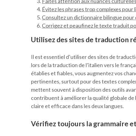
Faites attention aux nuances culturelles 
Évitez les phrases trop complexes pour l
Consultez un dictionnaire bilingue pour
Corrigez et peaufinez le texte traduit po
Utilisez des sites de traduction 
Il est essentiel d’utiliser des sites de tradu
lors de la traduction de l’italien vers le fran
établies et fiables, vous augmentez vos chanc
pertinentes, surtout pour des textes complex
mettent souvent à disposition des outils ava
contribuent à améliorer la qualité globale de
claire et efficace dans les deux langues.
Vérifiez toujours la grammaire et