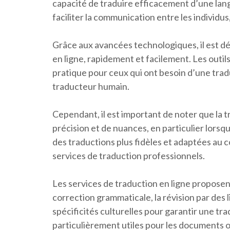
capacité de traduire efficacement d’une lan
faciliter la communication entre les individus,
Grâce aux avancées technologiques, il est déso
en ligne, rapidement et facilement. Les outi
pratique pour ceux qui ont besoin d’une trad
traducteur humain.
Cependant, il est important de noter que la
précision et de nuances, en particulier lorsq
des traductions plus fidèles et adaptées au c
services de traduction professionnels.
Les services de traduction en ligne proposen
correction grammaticale, la révision par des 
spécificités culturelles pour garantir une tra
particulièrement utiles pour les documents of