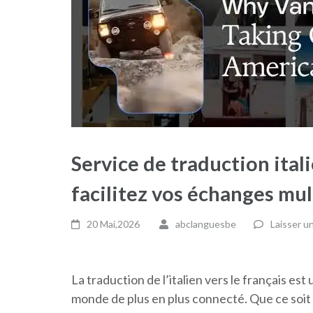
Service de traduction itali
facilitez vos échanges mul
20 Mai,2026
abclanguesbe
Laisser u
La traduction de l’italien vers le français e
monde de plus en plus connecté. Que ce soit 