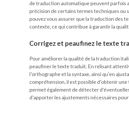
de traduction automatique peuvent parfois av
précision de certains termes techniques ou sp
pouvez vous assurer que la traduction des te
contexte, ce qui contribue à garantir la quali
Corrigez et peaufinez le texte tr
Pour améliorer la qualité de la traduction itali
peaufiner le texte traduit. En relisant atten
l’orthographe et la syntaxe, ainsi qu’en ajust
compréhension, il est possible d’obtenir une 
permet également de détecter d’éventuelles 
d’apporter les ajustements nécessaires pour g