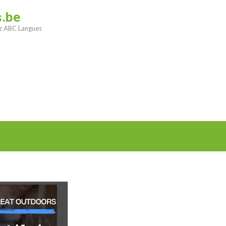
s.be
ez ABC Langues