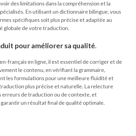
oir des limitations dans la compréhension et la
écialisés. En utilisant un dictionnaire bilingue, vous
rmes spécifiques soit plus précise et adaptée au
té globale de votre traduction.
aduit pour améliorer sa qualité.
en-français en ligne, il est essentiel de corriger et de
tivement le contenu, en vérifiant la grammaire,
ant les formulations pour une meilleure fluidité et
traduction plus précise et naturelle. La relecture
erreurs de traduction ou de contexte, et
arantir un résultat final de qualité optimale.