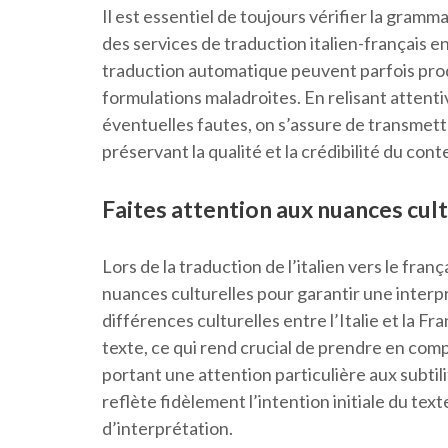
Il est essentiel de toujours vérifier la grammai
des services de traduction italien-français e
traduction automatique peuvent parfois pro
formulations maladroites. En relisant attenti
éventuelles fautes, on s’assure de transmett
préservant la qualité et la crédibilité du cont
Faites attention aux nuances cultu
Lors de la traduction de l’italien vers le franç
nuances culturelles pour garantir une interp
différences culturelles entre l’Italie et la Fr
texte, ce qui rend crucial de prendre en com
portant une attention particulière aux subtili
reflète fidèlement l’intention initiale du tex
d’interprétation.