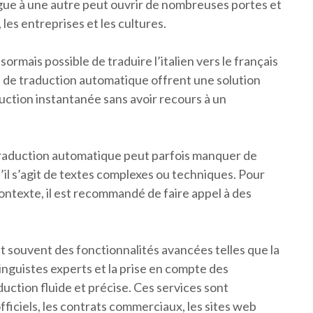
gue à une autre peut ouvrir de nombreuses portes et
 les entreprises et les cultures.
rmais possible de traduire l’italien vers le français
ls de traduction automatique offrent une solution
uction instantanée sans avoir recours à un
 traduction automatique peut parfois manquer de
u’il s’agit de textes complexes ou techniques. Pour
ontexte, il est recommandé de faire appel à des
t souvent des fonctionnalités avancées telles que la
linguistes experts et la prise en compte des
duction fluide et précise. Ces services sont
ficiels, les contrats commerciaux, les sites web