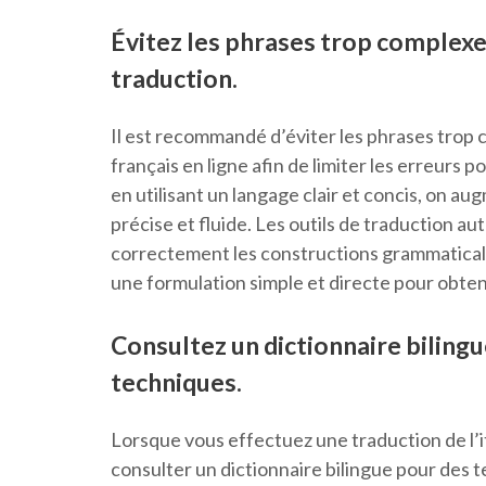
Évitez les phrases trop complexes
traduction.
Il est recommandé d’éviter les phrases trop co
français en ligne afin de limiter les erreurs p
en utilisant un langage clair et concis, on a
précise et fluide. Les outils de traduction a
correctement les constructions grammaticale
une formulation simple et directe pour obteni
Consultez un dictionnaire biling
techniques.
Lorsque vous effectuez une traduction de l’ital
consulter un dictionnaire bilingue pour des t