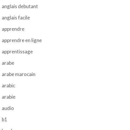
anglais debutant
anglais facile
apprendre
apprendre en ligne
apprentissage
arabe
arabe marocain
arabic
arabie
audio
b1