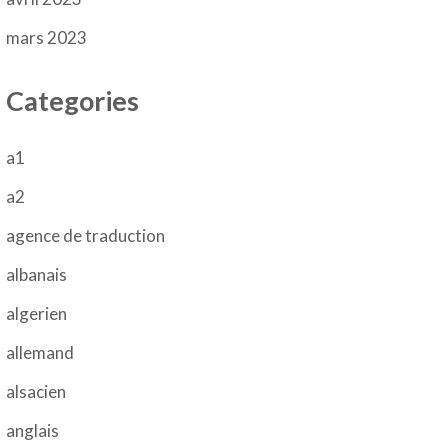
mars 2023
Categories
a1
a2
agence de traduction
albanais
algerien
allemand
alsacien
anglais