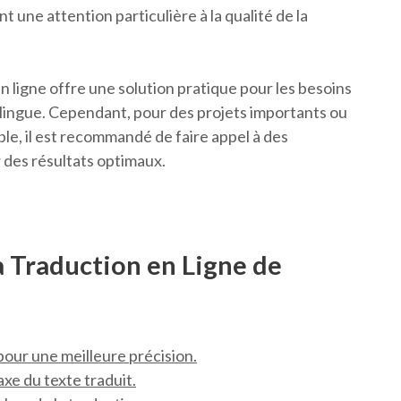
 une attention particulière à la qualité de la
en ligne offre une solution pratique pour les besoins
lingue. Cependant, pour des projets importants ou
le, il est recommandé de faire appel à des
r des résultats optimaux.
a Traduction en Ligne de
 pour une meilleure précision.
axe du texte traduit.