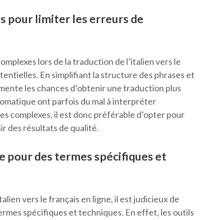
 pour limiter les erreurs de
mplexes lors de la traduction de l’italien vers le
otentielles. En simplifiant la structure des phrases et
ugmente les chances d’obtenir une traduction plus
utomatique ont parfois du mal à interpréter
s complexes, il est donc préférable d’opter pour
r des résultats de qualité.
ue pour des termes spécifiques et
ien vers le français en ligne, il est judicieux de
ermes spécifiques et techniques. En effet, les outils